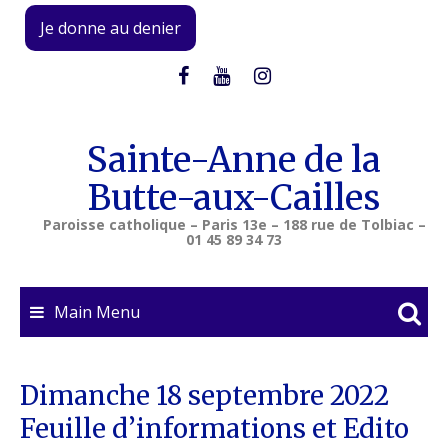
Skip
Je donne au denier
to
content
Sainte-Anne de la
Butte-aux-Cailles
Paroisse catholique – Paris 13e – 188 rue de Tolbiac –
01 45 89 34 73
Main Menu
Dimanche 18 septembre 2022
Feuille d’informations et Edito