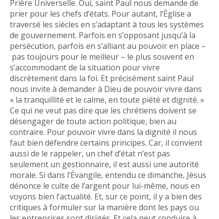
Prière Universelle. Oui, saint Paul nous demande de
prier pour les chefs d’états. Pour autant, l’Église a
traversé les siècles en s’adaptant à tous les systèmes
de gouvernement. Parfois en s’opposant jusqu’à la
persécution, parfois en s’alliant au pouvoir en place –
pas toujours pour le meilleur – le plus souvent en
s’accommodant de la situation pour vivre
discrètement dans la foi. Et précisément saint Paul
nous invite à demander à Dieu de pouvoir vivre dans
« la tranquillité et le calme, en toute piété et dignité. »
Ce qui ne veut pas dire que les chrétiens doivent se
désengager de toute action politique, bien au
contraire. Pour pouvoir vivre dans la dignité il nous
faut bien défendre certains principes. Car, il convient
aussi de le rappeler, un chef d’état n’est pas
seulement un gestionnaire, il est aussi une autorité
morale. Si dans l’Évangile, entendu ce dimanche, Jésus
dénonce le culte de l’argent pour lui-même, nous en
voyons bien l’actualité. Et, sur ce point, il y a bien des
critiques à formuler sur la manière dont les pays ou
les entreprises sont dirigés. Et cela peut conduire à