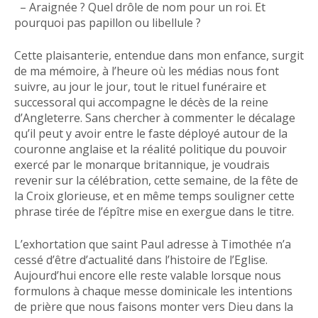
– Araignée ? Quel drôle de nom pour un roi. Et
pourquoi pas papillon ou libellule ?
Cette plaisanterie, entendue dans mon enfance, surgit
de ma mémoire, à l’heure où les médias nous font
suivre, au jour le jour, tout le rituel funéraire et
successoral qui accompagne le décès de la reine
d’Angleterre. Sans chercher à commenter le décalage
qu’il peut y avoir entre le faste déployé autour de la
couronne anglaise et la réalité politique du pouvoir
exercé par le monarque britannique, je voudrais
revenir sur la célébration, cette semaine, de la fête de
la Croix glorieuse, et en même temps souligner cette
phrase tirée de l’épître mise en exergue dans le titre.
L’exhortation que saint Paul adresse à Timothée n’a
cessé d’être d’actualité dans l’histoire de l’Eglise.
Aujourd’hui encore elle reste valable lorsque nous
formulons à chaque messe dominicale les intentions
de prière que nous faisons monter vers Dieu dans la