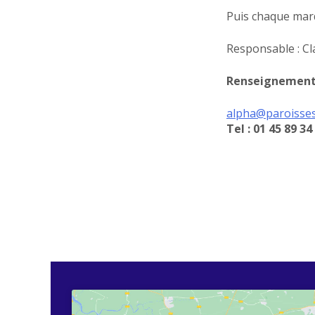
Puis chaque mard
Responsable : Clai
Renseignements
alpha@paroisse
Tel : 01 45 89 34