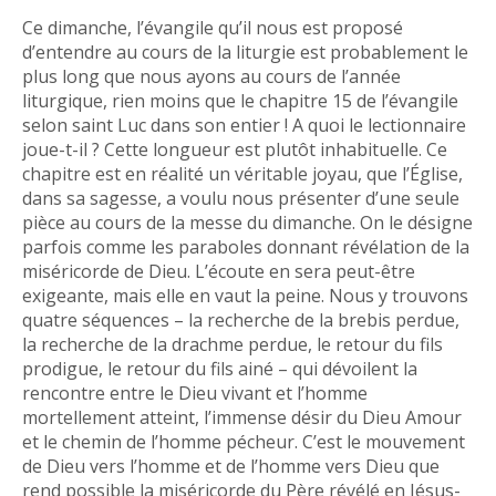
Ce dimanche, l’évangile qu’il nous est proposé
d’entendre au cours de la liturgie est probablement le
plus long que nous ayons au cours de l’année
liturgique, rien moins que le chapitre 15 de l’évangile
selon saint Luc dans son entier ! A quoi le lectionnaire
joue-t-il ? Cette longueur est plutôt inhabituelle. Ce
chapitre est en réalité un véritable joyau, que l’Église,
dans sa sagesse, a voulu nous présenter d’une seule
pièce au cours de la messe du dimanche. On le désigne
parfois comme les paraboles donnant révélation de la
miséricorde de Dieu. L’écoute en sera peut-être
exigeante, mais elle en vaut la peine. Nous y trouvons
quatre séquences – la recherche de la brebis perdue,
la recherche de la drachme perdue, le retour du fils
prodigue, le retour du fils ainé – qui dévoilent la
rencontre entre le Dieu vivant et l’homme
mortellement atteint, l’immense désir du Dieu Amour
et le chemin de l’homme pécheur. C’est le mouvement
de Dieu vers l’homme et de l’homme vers Dieu que
rend possible la miséricorde du Père révélé en Jésus-