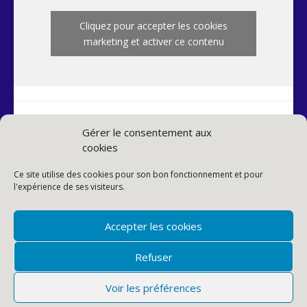
Cliquez pour accepter les cookies
marketing et activer ce contenu
Gérer le consentement aux
cookies
INSTAGRAM PAROISSE
Ce site utilise des cookies pour son bon fonctionnement et pour
l'expérience de ses visiteurs.
Accepter les cookies
Refuser
Voir les préférences
© PAROISSE SAINTE-ANNE DE LA BUTTE-AUX-CAILLES