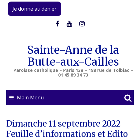
Skip
Je donne au denier
to
content
Sainte-Anne de la
Butte-aux-Cailles
Paroisse catholique – Paris 13e – 188 rue de Tolbiac –
01 45 89 34 73
Main Menu
Dimanche 11 septembre 2022
Feuille d’informations et Edito