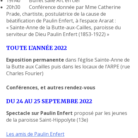
19h40 Buffet salle Arc en ciel
20h30 Conférence donnée par Mme Catherine
Prade, chartiste, postulatrice de la cause de
béatification de Paulin Enfert, à l’espace Ararat :
« Sainte-Anne de la Butte-aux-Cailles, paroisse du
serviteur de Dieu Paulin Enfert (1853-1922) »
TOUTE L’ANNÉE 2022
Exposition permanente
dans l’église Sainte-Anne de
la Butte aux Cailles puis dans les locaux de l’ARPE (rue
Charles Fourier)
Conférences, et autres rendez-vous
DU 24 AU 25 SEPTEMBRE 2022
Spectacle sur Paulin Enfert
proposé par les jeunes
de la paroisse Saint-Hippolyte (13e)
Les amis de Paulin Enfert