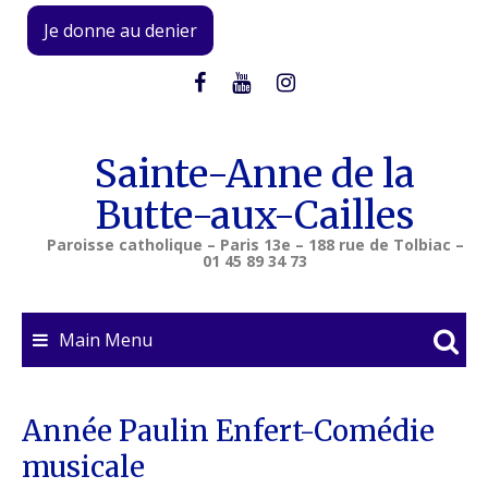
Skip
Je donne au denier
to
content
Sainte-Anne de la
Butte-aux-Cailles
Paroisse catholique – Paris 13e – 188 rue de Tolbiac –
01 45 89 34 73
Main Menu
Année Paulin Enfert-Comédie
musicale