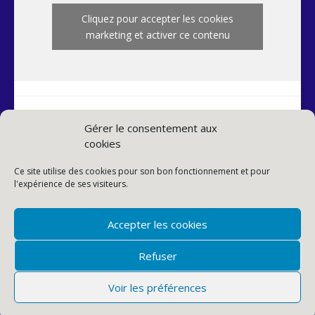
Cliquez pour accepter les cookies
marketing et activer ce contenu
Gérer le consentement aux
cookies
INSTAGRAM PAROISSE
Ce site utilise des cookies pour son bon fonctionnement et pour
l'expérience de ses visiteurs.
Accepter les cookies
Refuser
Voir les préférences
© PAROISSE SAINTE-ANNE DE LA BUTTE-AUX-CAILLES