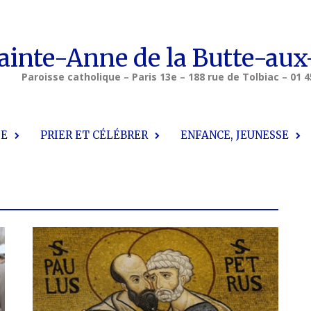
ainte-Anne de la Butte-aux
Paroisse catholique – Paris 13e – 188 rue de Tolbiac – 01 4
SE
PRIER ET CÉLÉBRER
ENFANCE, JEUNESSE