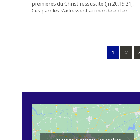
premières du Christ ressuscité (Jn 20,19.21).
Ces paroles s’adressent au monde entier.
Posts
1
2
navigation