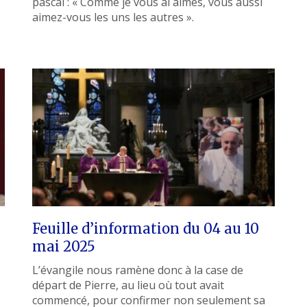
pascal : « Comme je vous ai aimés, vous aussi
aimez-vous les uns les autres ».
Feuille d’information du 04 au 10
mai 2025
L’évangile nous ramène donc à la case de
départ de Pierre, au lieu où tout avait
commencé, pour confirmer non seulement sa