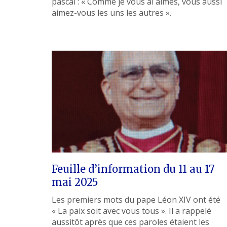
pascal : « Comme je vous ai aimés, vous aussi
aimez-vous les uns les autres ».
Feuille d’information du 11 au 17
mai 2025
Les premiers mots du pape Léon XIV ont été
« La paix soit avec vous tous ». Il a rappelé
aussitôt après que ces paroles étaient les