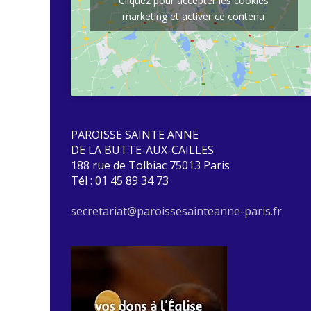
Cliquez pour accepter les cookies
marketing et activer ce contenu
PAROISSE SAINTE ANNE
DE LA BUTTE-AUX-CAILLES
188 rue de Tolbiac 75013 Paris
Tél : 01 45 89 34 73
secretariat@paroissesainteanne-paris.fr