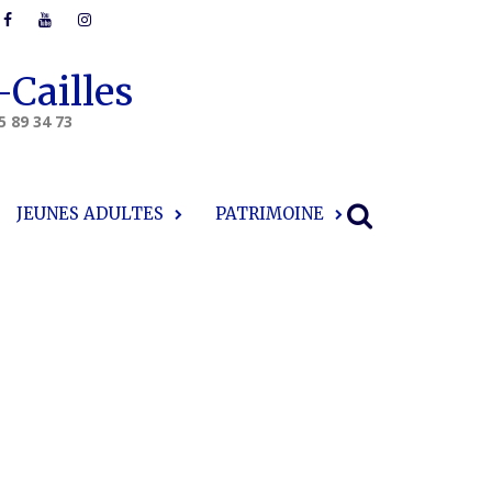
-Cailles
5 89 34 73
JEUNES ADULTES
PATRIMOINE