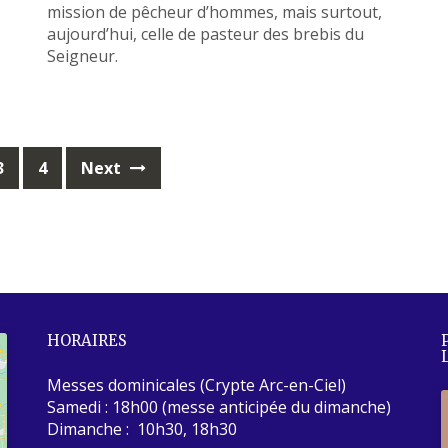
mission de pêcheur d’hommes, mais surtout,
aujourd’hui, celle de pasteur des brebis du
Seigneur.
3
4
Next
HORAIRES
Messes dominicales (Crypte Arc-en-Ciel)
Samedi : 18h00 (messe anticipée du dimanche)
Dimanche : 10h30, 18h30