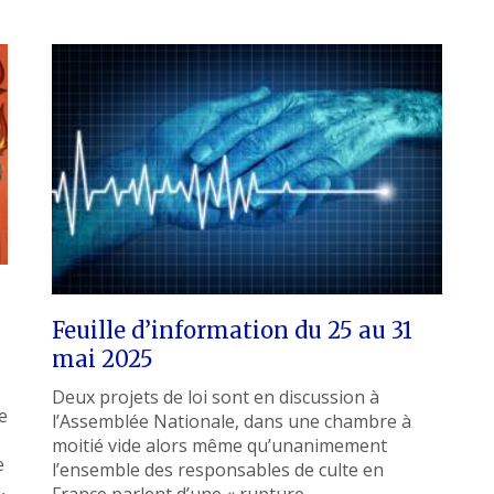
Feuille d’information du 25 au 31
mai 2025
Deux projets de loi sont en discussion à
e
l’Assemblée Nationale, dans une chambre à
moitié vide alors même qu’unanimement
e
l’ensemble des responsables de culte en
,
France parlent d’une « rupture