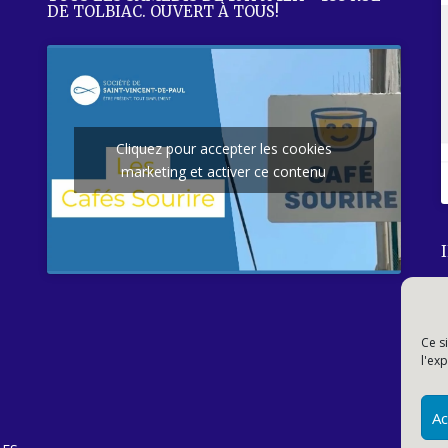
DE TOLBIAC. OUVERT À TOUS!
Cliquez pour accepter les cookies
marketing et activer ce contenu
Ce s
l'exp
Ac