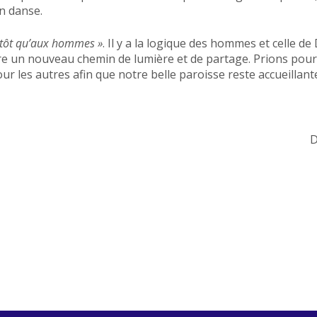
en danse.
utôt qu’aux hommes »
. Il y a la logique des hommes et celle de
 un nouveau chemin de lumière et de partage. Prions pour 
our les autres afin que notre belle paroisse reste accueillan
D