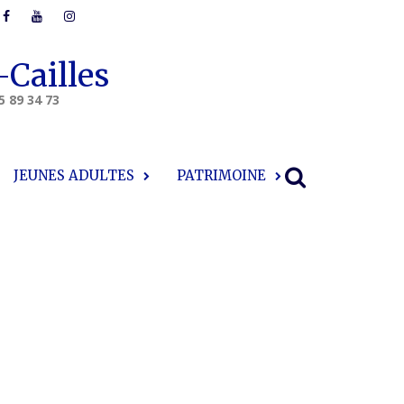
-Cailles
5 89 34 73
JEUNES ADULTES
PATRIMOINE