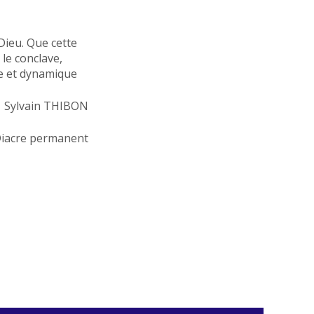
 Dieu. Que cette
le conclave,
te et dynamique
Sylvain THIBON
iacre permanent