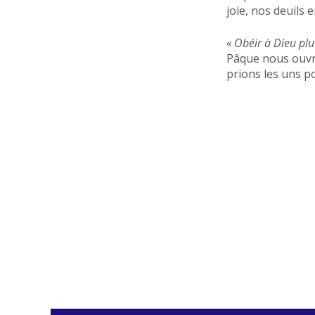
joie, nos deuils 
« Obéir à Dieu pl
Pâque nous ouvre
prions les uns p