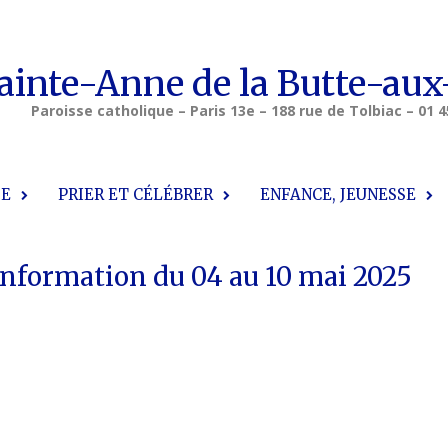
ainte-Anne de la Butte-aux
Paroisse catholique – Paris 13e – 188 rue de Tolbiac – 01 4
SE
PRIER ET CÉLÉBRER
ENFANCE, JEUNESSE
’information du 04 au 10 mai 2025