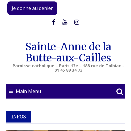
Skip
Je donne au denier
to
content
Sainte-Anne de la
Butte-aux-Cailles
Paroisse catholique – Paris 13e – 188 rue de Tolbiac –
01 45 89 34 73
Main Menu
INFOS