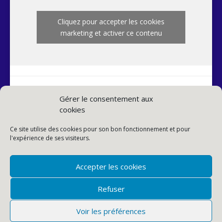
Cliquez pour accepter les cookies
marketing et activer ce contenu
Gérer le consentement aux
cookies
INSTAGRAM PAROISSE
Ce site utilise des cookies pour son bon fonctionnement et pour
l'expérience de ses visiteurs.
Accepter les cookies
Refuser
Voir les préférences
© PAROISSE SAINTE-ANNE DE LA BUTTE-AUX-CAILLES