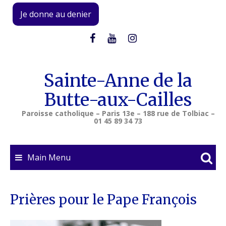
Skip
Je donne au denier
to
content
Sainte-Anne de la
Butte-aux-Cailles
Paroisse catholique – Paris 13e – 188 rue de Tolbiac –
01 45 89 34 73
Main Menu
Prières pour le Pape François