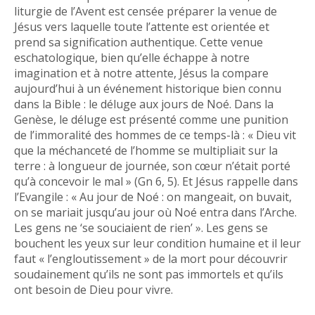
liturgie de l’Avent est censée préparer la venue de
Jésus vers laquelle toute l’attente est orientée et
prend sa signification authentique. Cette venue
eschatologique, bien qu’elle échappe à notre
imagination et à notre attente, Jésus la compare
aujourd’hui à un événement historique bien connu
dans la Bible : le déluge aux jours de Noé. Dans la
Genèse, le déluge est présenté comme une punition
de l’immoralité des hommes de ce temps-là : « Dieu vit
que la méchanceté de l’homme se multipliait sur la
terre : à longueur de journée, son cœur n’était porté
qu’à concevoir le mal » (Gn 6, 5). Et Jésus rappelle dans
l’Evangile : « Au jour de Noé : on mangeait, on buvait,
on se mariait jusqu’au jour où Noé entra dans l’Arche.
Les gens ne ‘se souciaient de rien’ ». Les gens se
bouchent les yeux sur leur condition humaine et il leur
faut « l’engloutissement » de la mort pour découvrir
soudainement qu’ils ne sont pas immortels et qu’ils
ont besoin de Dieu pour vivre.