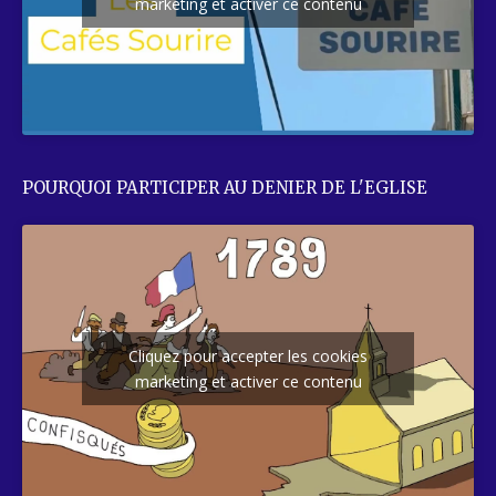
marketing et activer ce contenu
POURQUOI PARTICIPER AU DENIER DE L'EGLISE
Cliquez pour accepter les cookies
marketing et activer ce contenu