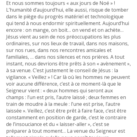
Et nous sommes toujours « aux jours de Noé » !
L’humanité d’aujourd’hui, elle aussi, risque de tomber
dans le piège du progrès matériel et technologique
qui tend à nous endormir spirituellement. Aujourd’hui
encore : on mange, on boit… on vend et on achète…
Jésus vient au sein de nos préoccupations les plus
ordinaires, sur nos lieux de travail, dans nos maisons,
sur nos rues, dans nos rencontres amicales et
familiales, … dans nos silences et nos prières. A tout
instant, nous devrions être prêts à son « avènement »,
à sa venue. C’est justement le conseil de Jésus : la
vigilance. « Veillez » ! Car là où les hommes ne peuvent
voir aucune différence, c’est à ce moment-là que le
Seigneur vient : « deux hommes qui seront aux
champs : l’un est pris, l’autre laissé ; deux femmes en
train de moudre à la meule : l’une est prise, l’autre
laissée ». Veillez, c’est être prêt à faire face, c’est être
constamment en position de garde, c’est le contraire
de l’insouciance et du « laisser-aller », c’est se
préparer à tout moment… La venue du Seigneur est