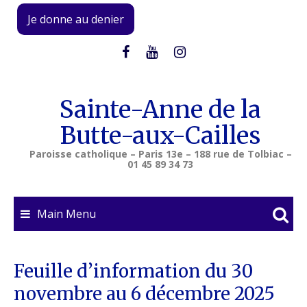
Skip
Je donne au denier
to
content
Sainte-Anne de la
Butte-aux-Cailles
Paroisse catholique – Paris 13e – 188 rue de Tolbiac –
01 45 89 34 73
Main Menu
Feuille d’information du 30
novembre au 6 décembre 2025