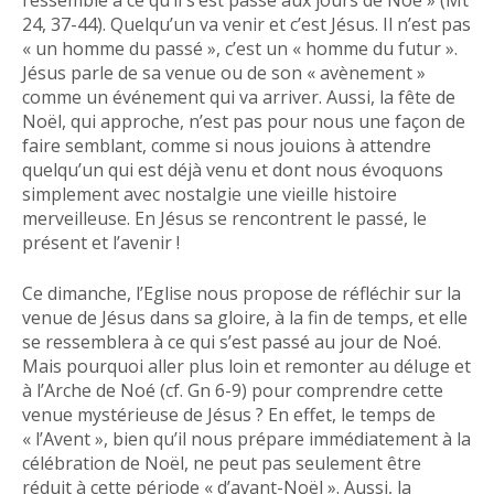
ressemble à ce qu’il s’est passé aux jours de Noé » (Mt
24, 37-44). Quelqu’un va venir et c’est Jésus. Il n’est pas
« un homme du passé », c’est un « homme du futur ».
Jésus parle de sa venue ou de son « avènement »
comme un événement qui va arriver. Aussi, la fête de
Noël, qui approche, n’est pas pour nous une façon de
faire semblant, comme si nous jouions à attendre
quelqu’un qui est déjà venu et dont nous évoquons
simplement avec nostalgie une vieille histoire
merveilleuse. En Jésus se rencontrent le passé, le
présent et l’avenir !
Ce dimanche, l’Eglise nous propose de réfléchir sur la
venue de Jésus dans sa gloire, à la fin de temps, et elle
se ressemblera à ce qui s’est passé au jour de Noé.
Mais pourquoi aller plus loin et remonter au déluge et
à l’Arche de Noé (cf. Gn 6-9) pour comprendre cette
venue mystérieuse de Jésus ? En effet, le temps de
« l’Avent », bien qu’il nous prépare immédiatement à la
célébration de Noël, ne peut pas seulement être
réduit à cette période « d’avant-Noël ». Aussi, la