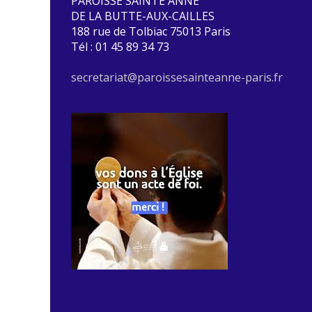
PAROISSE SAINTE ANNE
DE LA BUTTE-AUX-CAILLES
188 rue de Tolbiac 75013 Paris
Tél : 01 45 89 34 73
secretariat@paroissesainteanne-paris.fr