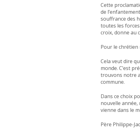
Cette proclamati
de l’enfantement.
souffrance des h
toutes les force
croix, donne au c
Pour le chrétien 
Cela veut dire q
monde. C’est pré
trouvons notre a
commune.
Dans ce choix po
nouvelle année, 
vienne dans le m
Père Philippe-J