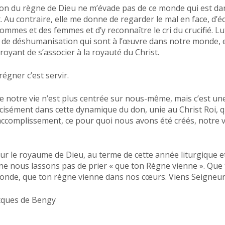
on du règne de Dieu ne m’évade pas de ce monde qui est da
 Au contraire, elle me donne de regarder le mal en face, d’é
ommes et des femmes et d’y reconnaître le cri du crucifié. Lu
s de déshumanisation qui sont à l’œuvre dans notre monde, 
royant de s’associer à la royauté du Christ.
régner c’est servir.
ue notre vie n’est plus centrée sur nous-même, mais c’est une
cisément dans cette dynamique du don, unie au Christ Roi, 
ccomplissement, ce pour quoi nous avons été créés, notre 
ur le royaume de Dieu, au terme de cette année liturgique et
ne nous lassons pas de prier « que ton Règne vienne ». Que
onde, que ton règne vienne dans nos cœurs. Viens Seigneur
acques de Bengy