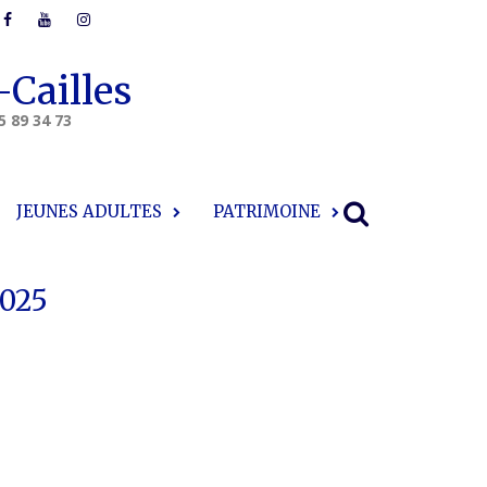
-Cailles
5 89 34 73
JEUNES ADULTES
PATRIMOINE
2025