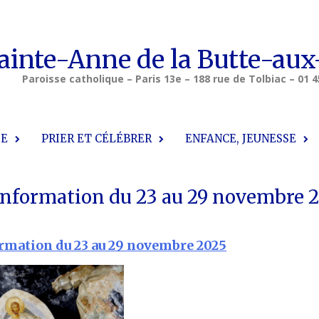
ainte-Anne de la Butte-aux
Paroisse catholique – Paris 13e – 188 rue de Tolbiac – 01 4
SE
PRIER ET CÉLÉBRER
ENFANCE, JEUNESSE
’information du 23 au 29 novembre 
ormation du 23 au 29 novembre 2025