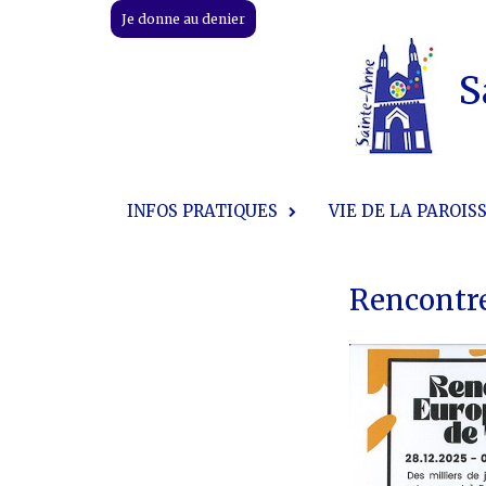
Skip
Je donne au denier
to
content
S
INFOS PRATIQUES
VIE DE LA PAROIS
Rencontre