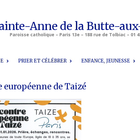
ainte-Anne de la Butte-aux
Paroisse catholique – Paris 13e – 188 rue de Tolbiac – 01 4
SE
PRIER ET CÉLÉBRER
ENFANCE, JEUNESSE
 européenne de Taizé