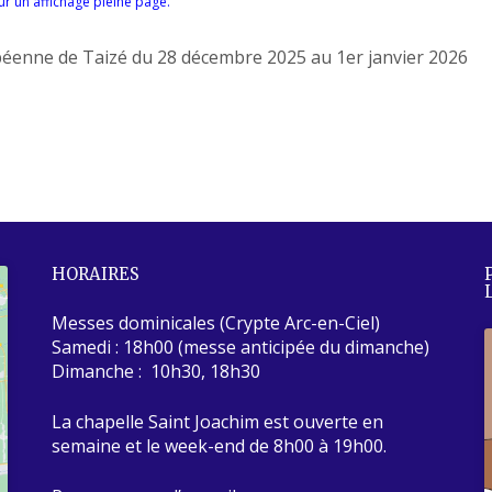
ur un affichage pleine page.
éenne de Taizé du 28 décembre 2025 au 1er janvier 2026
HORAIRES
Messes dominicales (Crypte Arc-en-Ciel)
Samedi : 18h00 (messe anticipée du dimanche)
Dimanche : 10h30, 18h30
La chapelle Saint Joachim est ouverte en
semaine et le week-end de 8h00 à 19h00.