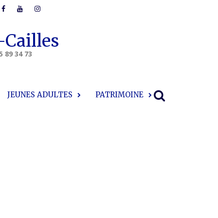
-Cailles
5 89 34 73
JEUNES ADULTES
PATRIMOINE