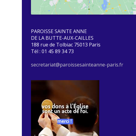
PAROISSE SAINTE ANNE
DE LA BUTTE-AUX-CAILLES
188 rue de Tolbiac 75013 Paris
Tél : 01 45 89 34 73
secretariat@paroissesainteanne-paris.fr