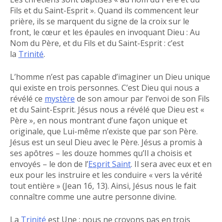
Fils et du Saint-Esprit ». Quand ils commencent leur
prière, ils se marquent du signe de la croix sur le
front, le cœur et les épaules en invoquant Dieu : Au
Nom du Père, et du Fils et du Saint-Esprit : c’est
la
Trinité
.
L’homme n’est pas capable d’imaginer un Dieu unique
qui existe en trois personnes. C’est Dieu qui nous a
révélé ce
mystère
de son amour par l’envoi de son Fils
et du Saint-Esprit. Jésus nous a révélé que Dieu est «
Père », en nous montrant d’une façon unique et
originale, que Lui-même n’existe que par son Père.
Jésus est un seul Dieu avec le Père. Jésus a promis à
ses apôtres – les douze hommes qu’Il a choisis et
envoyés – le don de l’
Esprit Saint
. Il sera avec eux et en
eux pour les instruire et les conduire « vers la vérité
tout entière » (Jean 16, 13). Ainsi, Jésus nous le fait
connaître comme une autre personne divine.
La
Trinité
est Une : nous ne croyons pas en trois