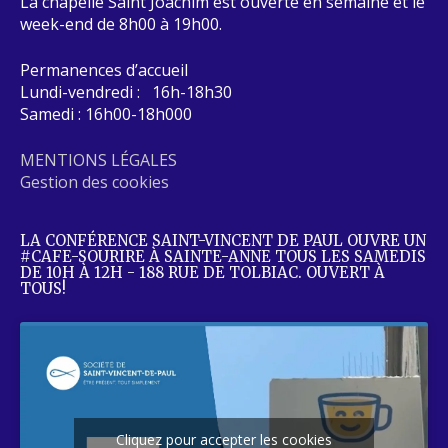
La chapelle Saint Joachim est ouverte en semaine et le
week-end de 8h00 à 19h00.
Permanences d’accueil
Lundi-vendredi : 16h-18h30
Samedi : 16h00-18h000
MENTIONS LÉGALES
Gestion des cookies
LA CONFÉRENCE SAINT-VINCENT DE PAUL OUVRE UN
#CAFE-SOURIRE À SAINTE-ANNE TOUS LES SAMEDIS
DE 10H À 12H - 188 RUE DE TOLBIAC. OUVERT À
TOUS!
Cliquez pour accepter les cookies