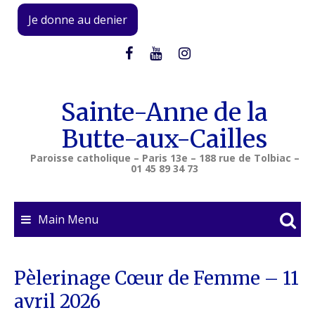
Skip
Je donne au denier
to
content
Sainte-Anne de la
Butte-aux-Cailles
Paroisse catholique – Paris 13e – 188 rue de Tolbiac –
01 45 89 34 73
Main Menu
Pèlerinage Cœur de Femme – 11
avril 2026