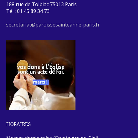
188 rue de Tolbiac 75013 Paris
Tél : 01 45 89 34 73
secretariat@paroissesainteanne-paris.fr
HORAIRES
Messes dominicales (Crypte Arc-en-Ciel)