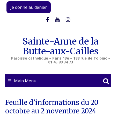
Skip
Je donne au denier
to
content
Sainte-Anne de la
Butte-aux-Cailles
Paroisse catholique – Paris 13e – 188 rue de Tolbiac –
01 45 89 34 73
Main Menu
Feuille d’informations du 20
octobre au 2 novembre 2024