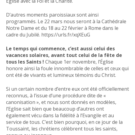
Eglise avec la Foi et la Charité.
D’autres moments paroissiaux sont ainsi
programmés. Le 22 mars nous seront à la Cathédrale
Notre Dame et du 18 au 22 février à Rome dans le
cadre du Jubilé. https://urls.fr/xqXEuG
Le temps qui commence, c’est aussi celui des
vacances solaires,
avant tout celui de la fête de
tous les Saints !
Chaque 1er novembre, l’Église
honore ainsi la foule innombrable de celles et ceux qui
ont été de vivants et lumineux témoins du Christ.
Si un certain nombre d’entre eux ont été officiellement
reconnus, à l’issue d’une procédure dite de «
canonisation », et nous sont donnés en modèles,
l’Eglise sait bien que beaucoup d’autres ont
également vécu dans la fidélité à l’Evangile et au
service de tous. C’est bien pourquoi, en ce jour de la
Toussaint, les chrétiens célèbrent tous les saints,