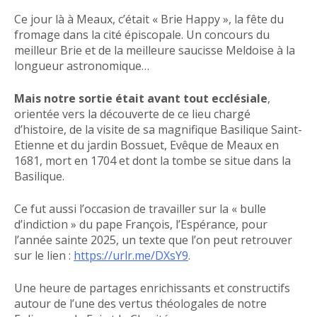
Ce jour là à Meaux, c’était « Brie Happy », la fête du
fromage dans la cité épiscopale. Un concours du
meilleur Brie et de la meilleure saucisse Meldoise à la
longueur astronomique…
Mais notre sortie était avant tout ecclésiale
,
orientée vers la découverte de ce lieu chargé
d’histoire, de la visite de sa magnifique Basilique Saint-
Etienne et du jardin Bossuet, Evêque de Meaux en
1681, mort en 1704 et dont la tombe se situe dans la
Basilique.
Ce fut aussi l’occasion de travailler sur la « bulle
d’indiction » du pape François, l’Espérance, pour
l’année sainte 2025, un texte que l’on peut retrouver
sur le lien :
https://urlr.me/DXsY9
.
Une heure de partages enrichissants et constructifs
autour de l’une des vertus théologales de notre