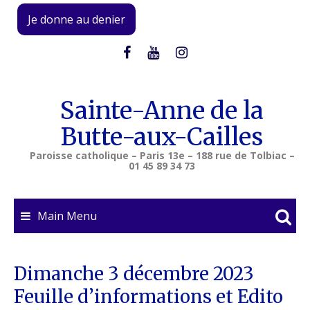
Skip
Je donne au denier
to
content
Sainte-Anne de la
Butte-aux-Cailles
Paroisse catholique – Paris 13e – 188 rue de Tolbiac –
01 45 89 34 73
Main Menu
Dimanche 3 décembre 2023
Feuille d’informations et Edito