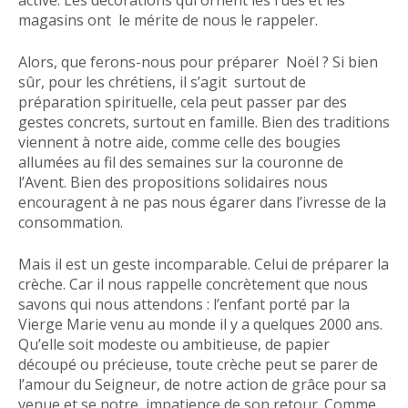
active. Les décorations qui ornent les rues et les
magasins ont le mérite de nous le rappeler.
Alors, que ferons-nous pour préparer Noël ? Si bien
sûr, pour les chrétiens, il s’agit surtout de
préparation spirituelle, cela peut passer par des
gestes concrets, surtout en famille. Bien des traditions
viennent à notre aide, comme celle des bougies
allumées au fil des semaines sur la couronne de
l’Avent. Bien des propositions solidaires nous
encouragent à ne pas nous égarer dans l’ivresse de la
consommation.
Mais il est un geste incomparable. Celui de préparer la
crèche. Car il nous rappelle concrètement que nous
savons qui nous attendons : l’enfant porté par la
Vierge Marie venu au monde il y a quelques 2000 ans.
Qu’elle soit modeste ou ambitieuse, de papier
découpé ou précieuse, toute crèche peut se parer de
l’amour du Seigneur, de notre action de grâce pour sa
venue et se notre impatience de son retour. Comme