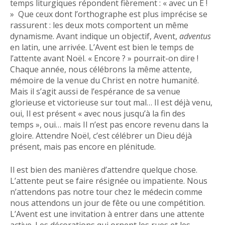
temps liturgiques répondent fièrement : « avec un E !
» Que ceux dont l’orthographe est plus imprécise se
rassurent : les deux mots comportent un même
dynamisme. Avant indique un objectif, Avent,
adventus
en latin, une arrivée. L’Avent est bien le temps de
l’attente avant Noël. « Encore ? » pourrait-on dire !
Chaque année, nous célébrons la même attente,
mémoire de la venue du Christ en notre humanité.
Mais il s’agit aussi de l’espérance de sa venue
glorieuse et victorieuse sur tout mal… Il est déjà venu,
oui, Il est présent « avec nous jusqu’à la fin des
temps », oui… mais Il n’est pas encore revenu dans la
gloire. Attendre Noël, c’est célébrer un Dieu déjà
présent, mais pas encore en plénitude.
Il est bien des manières d’attendre quelque chose.
L’attente peut se faire résignée ou impatiente. Nous
n’attendons pas notre tour chez le médecin comme
nous attendons un jour de fête ou une compétition.
L’Avent est une invitation à entrer dans une attente