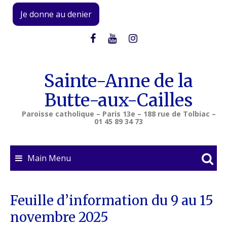
Skip
Je donne au denier
to
content
Sainte-Anne de la
Butte-aux-Cailles
Paroisse catholique – Paris 13e – 188 rue de Tolbiac –
01 45 89 34 73
Main Menu
Feuille d’information du 9 au 15
novembre 2025