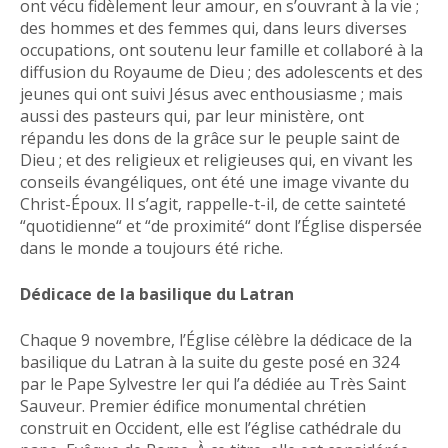
ont vécu fidèlement leur amour, en s’ouvrant à la vie ;
des hommes et des femmes qui, dans leurs diverses
occupations, ont soutenu leur famille et collaboré à la
diffusion du Royaume de Dieu ; des adolescents et des
jeunes qui ont suivi Jésus avec enthousiasme ; mais
aussi des pasteurs qui, par leur ministère, ont
répandu les dons de la grâce sur le peuple saint de
Dieu ; et des religieux et religieuses qui, en vivant les
conseils évangéliques, ont été une image vivante du
Christ-Époux. Il s’agit, rappelle-t-il, de cette sainteté
“quotidienne“ et “de proximité“ dont l’Église dispersée
dans le monde a toujours été riche.
Dédicace de la basilique du Latran
Chaque 9 novembre, l’Église célèbre la dédicace de la
basilique du Latran à la suite du geste posé en 324
par le Pape Sylvestre Ier qui l’a dédiée au Très Saint
Sauveur. Premier édifice monumental chrétien
construit en Occident, elle est l’église cathédrale du