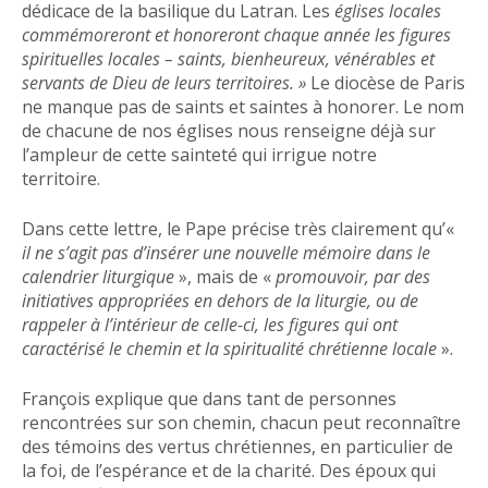
dédicace de la basilique du Latran. Les
églises locales
commémoreront et honoreront chaque année les figures
spirituelles locales – saints, bienheureux, vénérables et
servants de Dieu de leurs territoires. »
Le diocèse de Paris
ne manque pas de saints et saintes à honorer. Le nom
de chacune de nos églises nous renseigne déjà sur
l’ampleur de cette sainteté qui irrigue notre
territoire.
Dans cette lettre, le Pape précise très clairement qu’«
il ne s’agit pas d’insérer une nouvelle mémoire dans le
calendrier liturgique
», mais de «
promouvoir, par des
initiatives appropriées en dehors de la liturgie, ou de
rappeler à l’intérieur de celle-ci, les figures qui ont
caractérisé le chemin et la spiritualité chrétienne locale
».
François explique que dans tant de personnes
rencontrées sur son chemin, chacun peut reconnaître
des témoins des vertus chrétiennes, en particulier de
la foi, de l’espérance et de la charité. Des époux qui