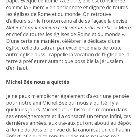
pape, Evêque de Rome. À ce titre, elle est considérée
comme la « mère » en ancienneté et dignité de toutes
les églises de Rome et du monde. On retrouve
d’ailleurs sur le fronton central de sa façade la devise
Mater et Caput omnium ecclesiarum urbis et orbis
, « Mère
et chef de toutes les églises de Rome et du monde ».
D’une certaine manière, célébrer la dédicace d’une
église, celle du Latran par excellence mais de toute
autre église aussi, rappelle la vocation de l’Église de la
terre à préfigurer autant que possible la Jérusalem
d’en haut.
Michel Bée nous a quittés
Je ne peux m’empêcher également d’avoir une pensée
pour notre ami Michel Bée qui nous a quitté il y a
quelques jours. Michel fût un historien reconnu dans
ses enseignements et il a consacré un temps infini, ces
dernières années, aux travaux qui ont abouti au dépôt
à Rome du dossier en vue de la canonisation de Paulin
Enfert, afin que ce serviteur des plus pauvres soit