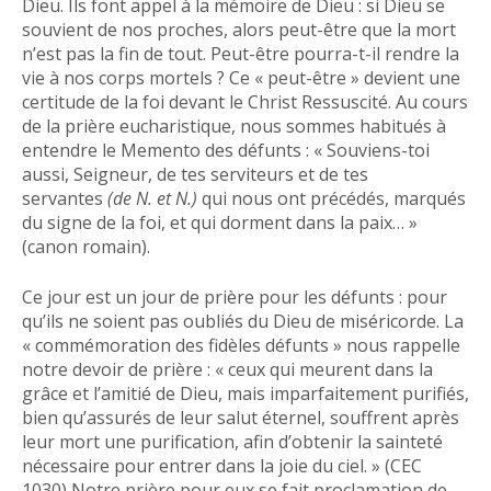
Dieu. Ils font appel à la mémoire de Dieu : si Dieu se
souvient de nos proches, alors peut-être que la mort
n’est pas la fin de tout. Peut-être pourra-t-il rendre la
vie à nos corps mortels ? Ce « peut-être » devient une
certitude de la foi devant le Christ Ressuscité. Au cours
de la prière eucharistique, nous sommes habitués à
entendre le Memento des défunts : « Souviens-toi
aussi, Seigneur, de tes serviteurs et de tes
servantes
(de N. et N.)
qui nous ont précédés, marqués
du signe de la foi, et qui dorment dans la paix… »
(canon romain).
Ce jour est un jour de prière pour les défunts : pour
qu’ils ne soient pas oubliés du Dieu de miséricorde. La
« commémoration des fidèles défunts » nous rappelle
notre devoir de prière : « ceux qui meurent dans la
grâce et l’amitié de Dieu, mais imparfaitement purifiés,
bien qu’assurés de leur salut éternel, souffrent après
leur mort une purification, afin d’obtenir la sainteté
nécessaire pour entrer dans la joie du ciel. » (CEC
1030) Notre prière pour eux se fait proclamation de