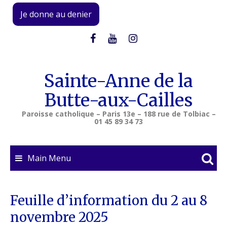
Skip
Je donne au denier
to
content
Sainte-Anne de la
Butte-aux-Cailles
Paroisse catholique – Paris 13e – 188 rue de Tolbiac –
01 45 89 34 73
Main Menu
Feuille d’information du 2 au 8
novembre 2025